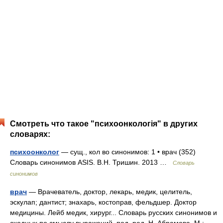
Смотреть что такое "психоонкологія" в других
словарях:
психоонколог
— сущ., кол во синонимов: 1 • врач (352)
Словарь синонимов ASIS. В.Н. Тришин. 2013 …
Словарь
синонимов
врач
— Врачеватель, доктор, лекарь, медик, целитель,
эскулап; дантист; знахарь, костоправ, фельдшер. Доктор
медицины. Лейб медик, хирург... Словарь русских синонимов и