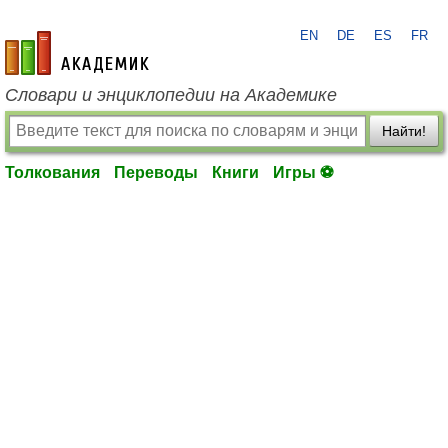
EN
DE
ES
FR
academic.ru
Словари и энциклопедии на Академике
Найти!
Толкования
Переводы
Книги
Игры ⚽